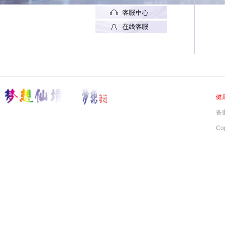
健
备案
Co